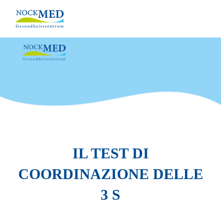
Skip
to
content
IL TEST DI
COORDINAZIONE DELLE
3 S