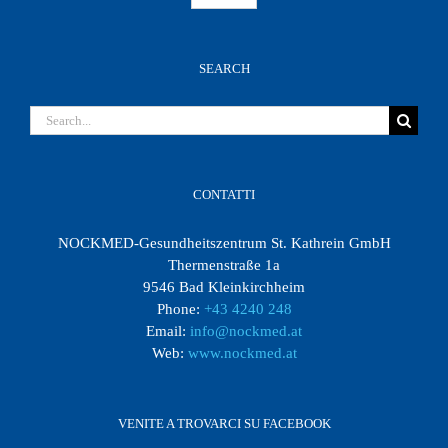
SEARCH
Search
for:
CONTATTI
NOCKMED-Gesundheitszentrum St. Kathrein GmbH
Thermenstraße 1a
9546 Bad Kleinkirchheim
Phone:
+43 4240 248
Email:
info@nockmed.at
Web:
www.nockmed.at
VENITE A TROVARCI SU FACEBOOK