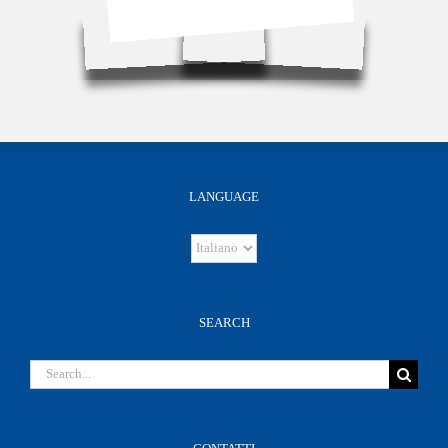
LANGUAGE
Language
SEARCH
Search
for: