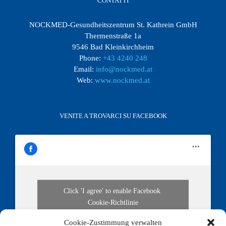
CONTATTI
NOCKMED-Gesundheitszentrum St. Kathrein GmbH
Thermenstraße 1a
9546 Bad Kleinkirchheim
Phone:
+43 4240 248
Email:
info@nockmed.at
Web:
www.nockmed.at
VENITE A TROVARCI SU FACEBOOK
Click 'I agree' to enable Facebook
Cookie-Richtlinie
I agree
Cookie-Zustimmung verwalten