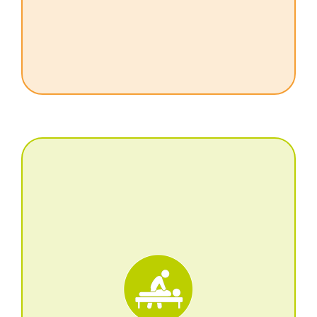
sciatori
RELAX E RIPOSO