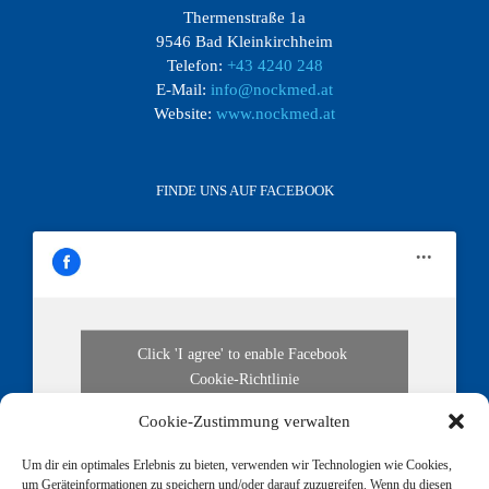
Thermenstraße 1a
9546 Bad Kleinkirchheim
Telefon:
+43 4240 248
E-Mail:
info@nockmed.at
Website:
www.nockmed.at
FINDE UNS AUF FACEBOOK
Click 'I agree' to enable Facebook
Cookie-Richtlinie
I agree
Cookie-Zustimmung verwalten
Um dir ein optimales Erlebnis zu bieten, verwenden wir Technologien wie Cookies,
um Geräteinformationen zu speichern und/oder darauf zuzugreifen. Wenn du diesen