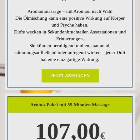
Aromaölmassage – mit Aromaöl nach Wahl
Die Ölmischung kann eine positive Wirkung auf Körper
und Psyche haben.
Düfte wecken in Sekundenbruchteilen Assoziationen und
Erinnerungen.
Sie können beruhigend und entspannend,
stimmungsaufhellend oder anregend wirken – jeder Duft
hat eine einzigartige Wirkung.
JETZT ANFRAGEN
Aroma-Paket mit 55 Minuten Massage
107,00
€