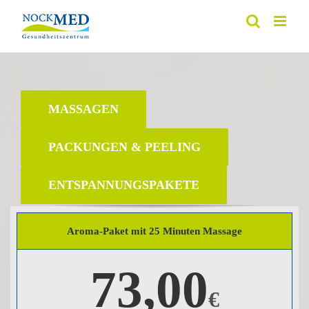
Zum
Inhalt
springen
MASSAGEN
PACKUNGEN & PEELING
ENTSPANNUNGSPAKETE
Aroma-Paket mit 25 Minuten Massage
73,00
€