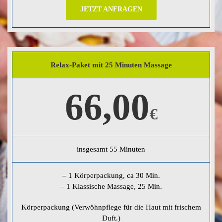
JETZT ANFRAGEN
Relax-Paket mit 25 Minuten Massage
66,00
€
insgesamt 55 Minuten
– 1 Körperpackung, ca 30 Min.
– 1 Klassische Massage, 25 Min.
Körperpackung (Verwöhnpflege für die Haut mit frischem
Duft.)